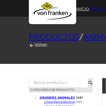
INICIO
PRODU
PRODUCTOS
/
ANIM
Volver
Buscar
CATEGORÍAS DE PRODUCTO
GRANDES ANIMALES
(65)
Línea Reproductiva
(10)