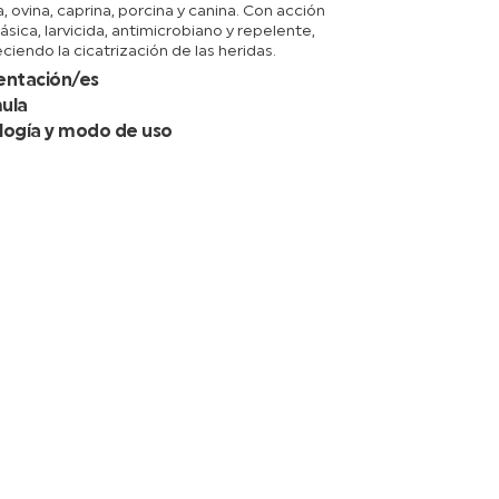
, ovina, caprina, porcina y canina. Con acción
ásica, larvicida, antimicrobiano y repelente,
ciendo la cicatrización de las heridas.
entación/es
ula
logía y modo de uso