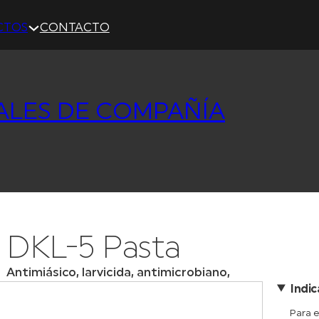
CTOS
CONTACTO
ALES DE COMPAÑÍA
DKL-5 Pasta
Antimiásico, larvicida, antimicrobiano,
Indi
Para e