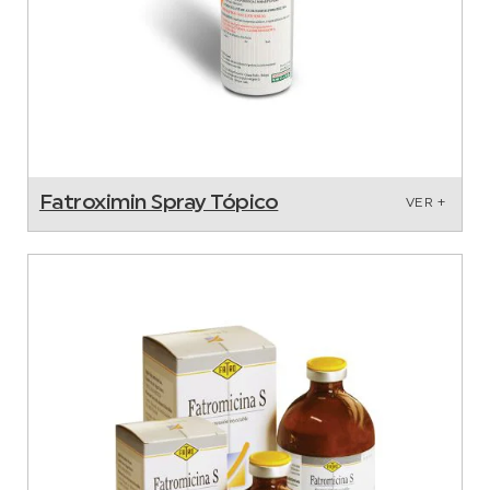
Fatroximin Spray Tópico
VER +