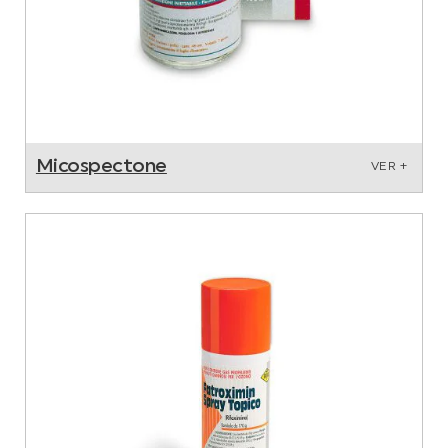
Micospectone
VER +