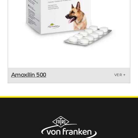
Amoxilin 500
VER +