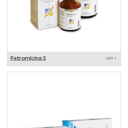
Fatromicina S
VER +