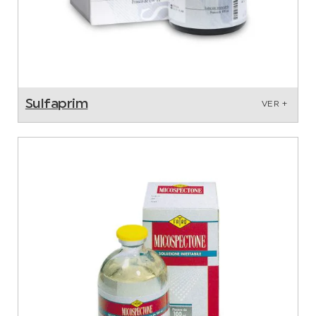
Sulfaprim
VER +