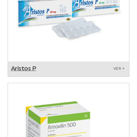
Aristos P
VER +