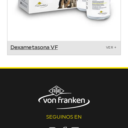
Dexametasona VF
VER +
SEGUINOS EN