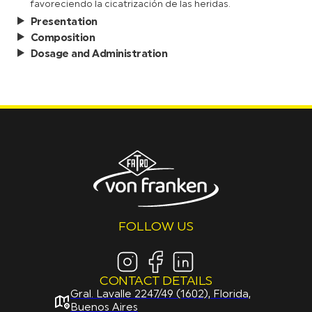
favoreciendo la cicatrización de las heridas.
Presentation
Composition
Dosage and Administration
FOLLOW US
CONTACT DETAILS
Gral. Lavalle 2247/49 (1602), Florida,
Buenos Aires