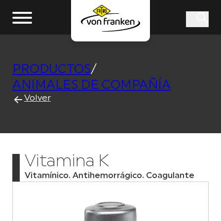
PRODUCTOS
/
ANIMALES DE COMPAÑÍA
Volver
Vitamina K
Vitamínico. Antihemorrágico. Coagulante