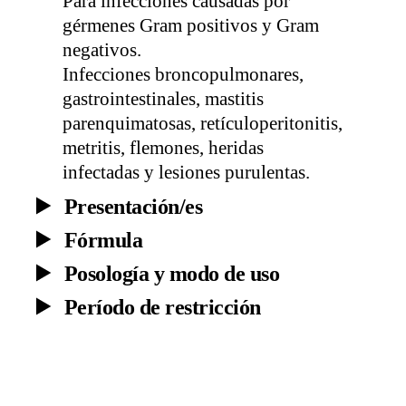
Para infecciones causadas por
gérmenes Gram positivos y Gram
negativos.
Infecciones broncopulmonares,
gastrointestinales, mastitis
parenquimatosas, retículoperitonitis,
metritis, flemones, heridas
infectadas y lesiones purulentas.
Presentación/es
Fórmula
Posología y modo de uso
Período de restricción