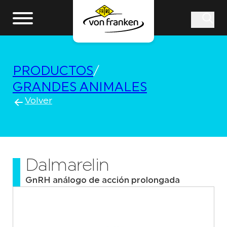
PRODUCTOS
/
GRANDES ANIMALES
Volver
Dalmarelin
GnRH análogo de acción prolongada