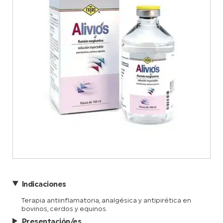
Indicaciones
Terapia antiinflamatoria, analgésica y antipirética en
bovinos, cerdos y equinos.
Presentación/es