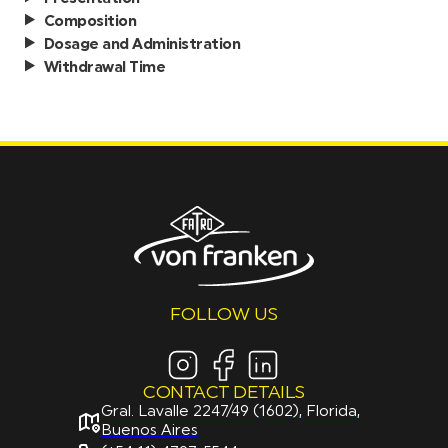
Composition
Dosage and Administration
Withdrawal Time
FOLLOW US
CONTACT DETAILS
Gral. Lavalle 2247/49 (1602), Florida,
Buenos Aires