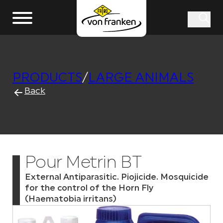
PRODUCTS
/
LARGE ANIMALS
Back
Pour Metrin BT
External Antiparasitic. Piojicide. Mosquicide
for the control of the Horn Fly
(Haematobia irritans)