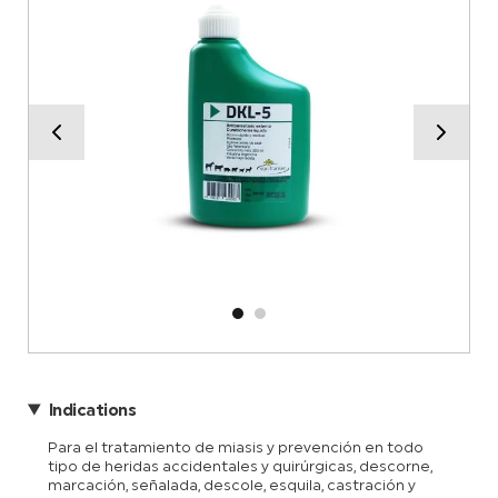
Indications
Para el tratamiento de miasis y prevención en todo
tipo de heridas accidentales y quirúrgicas, descorne,
marcación, señalada, descole, esquila, castración y