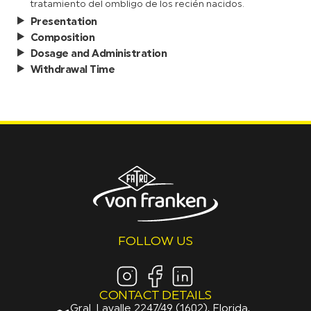
tratamiento del ombligo de los recién nacidos.
Presentation
Composition
Dosage and Administration
Withdrawal Time
FOLLOW US
CONTACT DETAILS
Gral. Lavalle 2247/49 (1602), Florida,