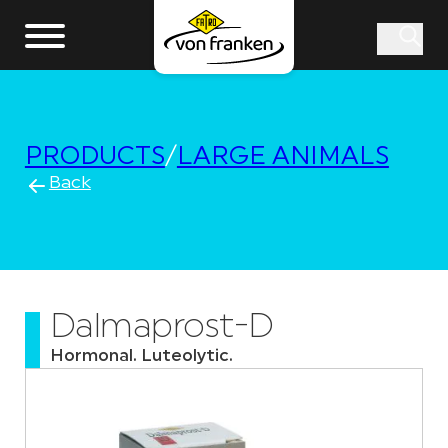
PRODUCTS
/
LARGE ANIMALS
Back
Dalmaprost-D
Hormonal. Luteolytic.